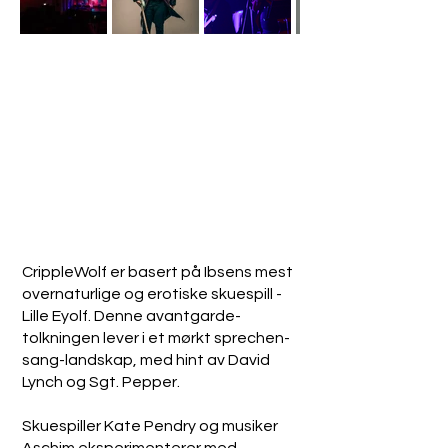
CrippleWolf er basert på Ibsens mest
overnaturlige og erotiske skuespill -
Lille Eyolf. Denne avantgarde-
tolkningen lever i et mørkt sprechen-
sang-landskap, med hint av David
Lynch og Sgt. Pepper.
Skuespiller Kate Pendry og musiker