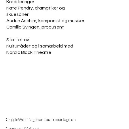
Krediteringer
Kate Pendry, dramatiker og
skuespiller
Audun Aschim, komponist og musiker
Camilla Svingen, produsent
Støttet av:
Kulturrådet og i samarbeid med
Nordic Black Theatre
CrippleWolf Nigerian tour reportage on
Channels TV Africa